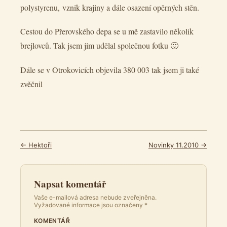
polystyrenu, vznik krajiny a dále osazení opěrných stěn.
Cestou do Přerovského depa se u mě zastavilo několik
brejlovců. Tak jsem jim udělal společnou fotku 🙂
Dále se v Otrokovicích objevila 380 003 tak jsem ji také
zvěčnil
← Hektoři
Novinky 11.2010 →
Napsat komentář
Vaše e-mailová adresa nebude zveřejněna.
Vyžadované informace jsou označeny
*
KOMENTÁŘ