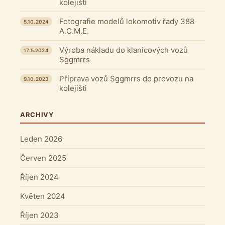
kolejišti
Fotografie modelů lokomotiv řady 388
5.10.2024
A.C.M.E.
Výroba nákladu do klanicových vozů
17.5.2024
Sggmrrs
Příprava vozů Sggmrrs do provozu na
9.10.2023
kolejišti
ARCHIVY
Leden 2026
Červen 2025
Říjen 2024
Květen 2024
Říjen 2023