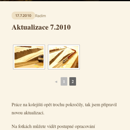
Radim
17.7.2010
Aktualizace 7.2010
◄
1
2
Práce na kolejišti opět trochu pokročily, tak jsem připravil
novou aktualizaci.
Na fotkách můžete vidět postupné opracování